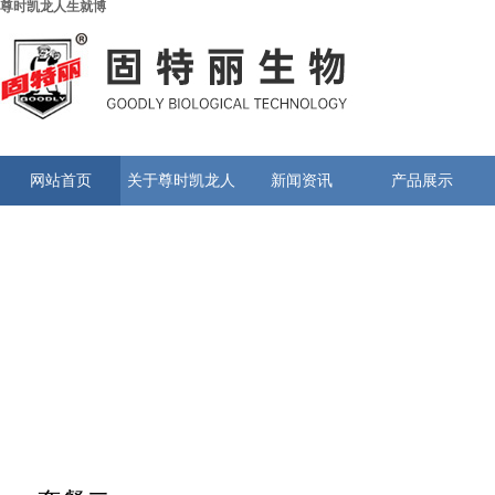
尊时凯龙人生就博
网站首页
关于尊时凯龙人
新闻资讯
产品展示
生就博