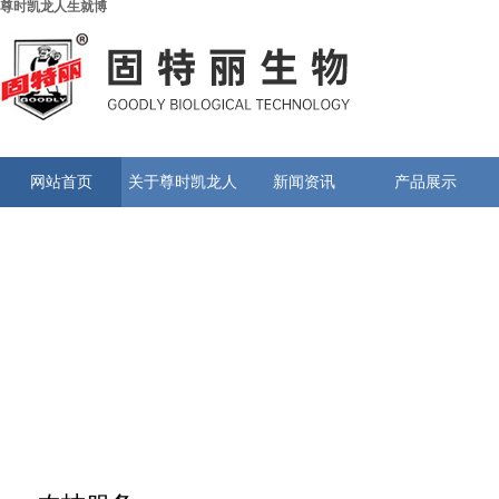
尊时凯龙人生就博
网站首页
关于尊时凯龙人
新闻资讯
产品展示
生就博