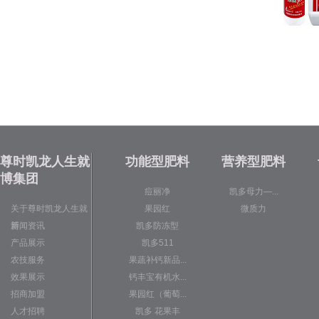
尊时凯龙人生就
功能型肥料
营养型肥料
博集团
痘丽净
凯多母力—...
关于尊时凯龙人生就
果园红
微质力
博
新闻资讯
凯多防冻型
产品展示
凯多511
农技服务
果蔬补钙新品...
效果展示
钙丰宝有机水...
招商加盟
果园红（葡萄...
人才招聘
凯多 花果丰